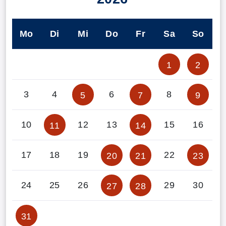
Mo
Di
Mi
Do
Fr
Sa
So
1
2
3
4
6
8
5
7
9
10
12
13
15
16
11
14
17
18
19
22
20
21
23
24
25
26
29
30
27
28
31