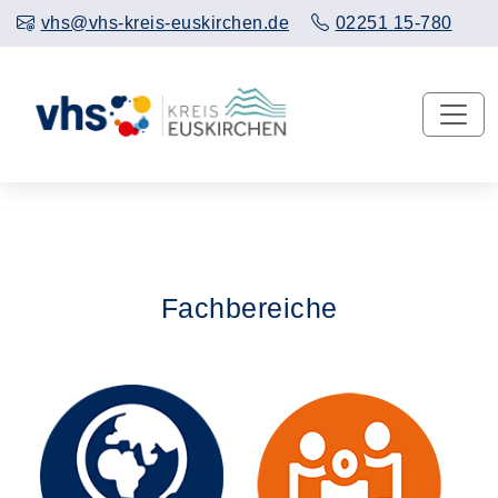
vhs@vhs-kreis-euskirchen.de
02251 15-780
Fachbereiche