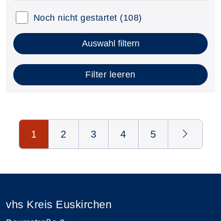
Noch nicht gestartet
(108)
Auswahl filtern
Filter leeren
Seite 1 von 5
1
2
3
4
5
vhs Kreis Euskirchen