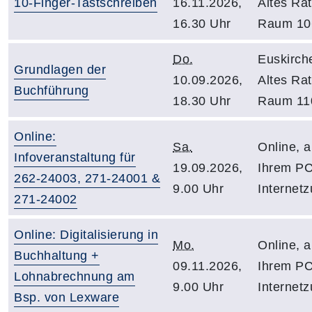
10-Finger-Tastschreiben
16.11.2026,
Altes Ra
16.30 Uhr
Raum 10
Do.
Euskirch
Grundlagen der
10.09.2026,
Altes Ra
Buchführung
18.30 Uhr
Raum 11
Online:
Sa.
Online, 
Infoveranstaltung für
19.09.2026,
Ihrem PC
262-24003, 271-24001 &
9.00 Uhr
Internet
271-24002
Online: Digitalisierung in
Mo.
Online, 
Buchhaltung +
09.11.2026,
Ihrem PC
Lohnabrechnung am
9.00 Uhr
Internet
Bsp. von Lexware