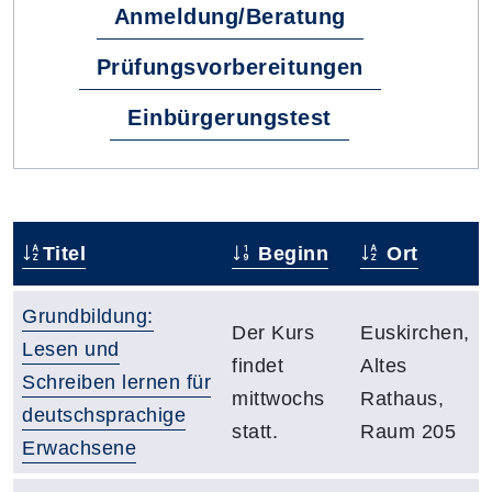
Anmeldung/Beratung
Prüfungsvorbereitungen
Einbürgerungstest
Titel
Beginn
Ort
Grundbildung:
Der Kurs
Euskirchen,
Lesen und
findet
Altes
Schreiben lernen für
mittwochs
Rathaus,
deutschsprachige
statt.
Raum 205
Erwachsene