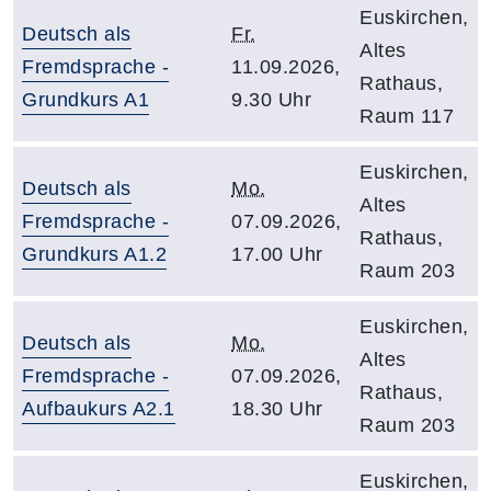
Euskirchen,
Deutsch als
Fr.
Altes
Fremdsprache -
11.09.2026,
Rathaus,
Grundkurs A1
9.30 Uhr
Raum 117
Euskirchen,
Deutsch als
Mo.
Altes
Fremdsprache -
07.09.2026,
Rathaus,
Grundkurs A1.2
17.00 Uhr
Raum 203
Euskirchen,
Deutsch als
Mo.
Altes
Fremdsprache -
07.09.2026,
Rathaus,
Aufbaukurs A2.1
18.30 Uhr
Raum 203
Euskirchen,