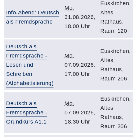
Euskirchen,
Mo.
Info-Abend: Deutsch
Altes
31.08.2026,
als Fremdsprache
Rathaus,
18.00 Uhr
Raum 120
Deutsch als
Euskirchen,
Fremdsprache -
Mo.
Altes
Lesen und
07.09.2026,
Rathaus,
Schreiben
17.00 Uhr
Raum 206
(Alphabetisierung)
Euskirchen,
Deutsch als
Mo.
Altes
Fremdsprache -
07.09.2026,
Rathaus,
Grundkurs A1.1
18.30 Uhr
Raum 206