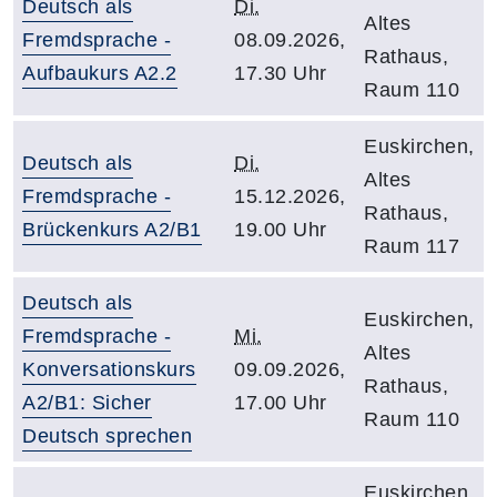
Deutsch als
Di.
Altes
Fremdsprache -
08.09.2026,
Rathaus,
Aufbaukurs A2.2
17.30 Uhr
Raum 110
Euskirchen,
Deutsch als
Di.
Altes
Fremdsprache -
15.12.2026,
Rathaus,
Brückenkurs A2/B1
19.00 Uhr
Raum 117
Deutsch als
Euskirchen,
Fremdsprache -
Mi.
Altes
Konversationskurs
09.09.2026,
Rathaus,
A2/B1: Sicher
17.00 Uhr
Raum 110
Deutsch sprechen
Euskirchen,