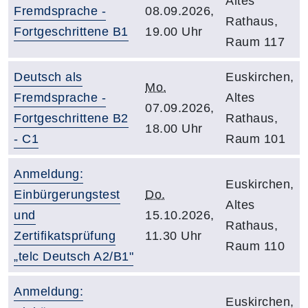
Altes
Fremdsprache -
08.09.2026,
Rathaus,
Fortgeschrittene B1
19.00 Uhr
Raum 117
Deutsch als
Euskirchen,
Mo.
Fremdsprache -
Altes
07.09.2026,
Fortgeschrittene B2
Rathaus,
18.00 Uhr
- C1
Raum 101
Anmeldung:
Euskirchen,
Einbürgerungstest
Do.
Altes
und
15.10.2026,
Rathaus,
Zertifikatsprüfung
11.30 Uhr
Raum 110
„telc Deutsch A2/B1"
Anmeldung:
Euskirchen,