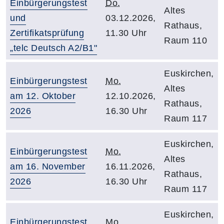
Einbürgerungstest
Do.
Altes
und
03.12.2026,
Rathaus,
Zertifikatsprüfung
11.30 Uhr
Raum 110
„telc Deutsch A2/B1"
Euskirchen,
Einbürgerungstest
Mo.
Altes
am 12. Oktober
12.10.2026,
Rathaus,
2026
16.30 Uhr
Raum 117
Euskirchen,
Einbürgerungstest
Mo.
Altes
am 16. November
16.11.2026,
Rathaus,
2026
16.30 Uhr
Raum 117
Euskirchen,
Einbürgerungstest
Mo.