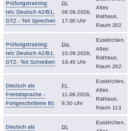
Prüfungstraining:
Di.
Altes
telc Deutsch A2/B1,
08.09.2026,
Rathaus,
DTZ - Teil Sprechen
17.00 Uhr
Raum 202
Euskirchen,
Prüfungstraining:
Do.
Altes
telc Deutsch A2/B1,
10.09.2026,
Rathaus,
DTZ- Teil Schreiben
18.45 Uhr
Raum 202
Euskirchen,
Deutsch als
Fr.
Altes
Fremdsprache -
11.09.2026,
Rathaus,
Fortgeschrittene B1
9.30 Uhr
Raum 113
Euskirchen,
Deutsch als
Di.