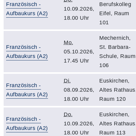
Französisch -
Berufskolleg
10.09.2026,
Aufbaukurs (A2)
Eifel, Raum
18.00 Uhr
101
Mechernich,
Mo.
Französisch -
St. Barbara-
05.10.2026,
Aufbaukurs (A2)
Schule, Raum
17.45 Uhr
106
Di.
Euskirchen,
Französisch -
08.09.2026,
Altes Rathaus
Aufbaukurs (A2)
18.00 Uhr
Raum 120
Do.
Euskirchen,
Französisch -
10.09.2026,
Altes Rathaus
Aufbaukurs (A2)
18.00 Uhr
Raum 113