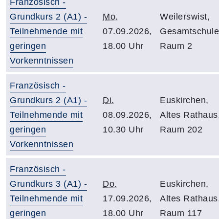
Französisch -
Grundkurs 2 (A1) -
Mo.
Weilerswist,
Teilnehmende mit
07.09.2026,
Gesamtschule
geringen
18.00 Uhr
Raum 2
Vorkenntnissen
Französisch -
Grundkurs 2 (A1) -
Di.
Euskirchen,
Teilnehmende mit
08.09.2026,
Altes Rathaus
geringen
10.30 Uhr
Raum 202
Vorkenntnissen
Französisch -
Grundkurs 3 (A1) -
Do.
Euskirchen,
Teilnehmende mit
17.09.2026,
Altes Rathaus
geringen
18.00 Uhr
Raum 117