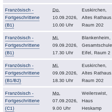
Französisch -
Do.
Euskirchen,
Fortgeschrittene
10.09.2026,
Altes Rathaus
(B1)
10.00 Uhr
Raum 202
Französisch -
Mi.
Blankenheim,
Fortgeschrittene
09.09.2026,
Gesamtschule
(B1)
17.30 Uhr
Eifel, Raum 2
Französisch -
Mi.
Euskirchen,
Fortgeschrittene
09.09.2026,
Altes Rathaus
(B1/B2)
18.30 Uhr
Raum 202
Französisch -
Mo.
Weilerswist,
Fortgeschrittene
07.09.2026,
Haus
(C1)
9.00 Uhr
Heskamp