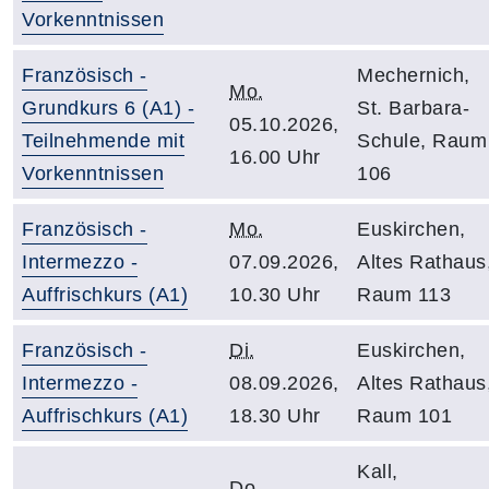
Vorkenntnissen
Französisch -
Mechernich,
Mo.
Grundkurs 6 (A1) -
St. Barbara-
05.10.2026,
Teilnehmende mit
Schule, Raum
16.00 Uhr
Vorkenntnissen
106
Französisch -
Mo.
Euskirchen,
Intermezzo -
07.09.2026,
Altes Rathaus
Auffrischkurs (A1)
10.30 Uhr
Raum 113
Französisch -
Di.
Euskirchen,
Intermezzo -
08.09.2026,
Altes Rathaus
Auffrischkurs (A1)
18.30 Uhr
Raum 101
Kall,
Do.