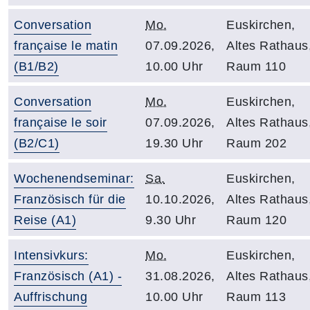
Conversation
Mo.
Euskirchen,
française le matin
07.09.2026,
Altes Rathaus
(B1/B2)
10.00 Uhr
Raum 110
Conversation
Mo.
Euskirchen,
française le soir
07.09.2026,
Altes Rathaus
(B2/C1)
19.30 Uhr
Raum 202
Wochenendseminar:
Sa.
Euskirchen,
Französisch für die
10.10.2026,
Altes Rathaus
Reise (A1)
9.30 Uhr
Raum 120
Intensivkurs:
Mo.
Euskirchen,
Französisch (A1) -
31.08.2026,
Altes Rathaus
Auffrischung
10.00 Uhr
Raum 113