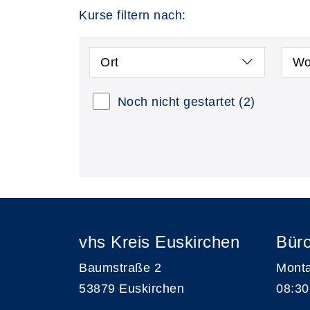
Kurse filtern nach:
Ort
Wo
Noch nicht gestartet
(2)
vhs Kreis Euskirchen
Büro
Baumstraße 2
Monta
53879 Euskirchen
08:30