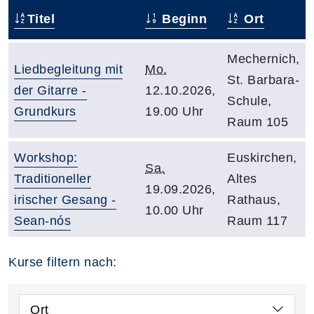
Titel
Beginn
Ort
Mechernich,
Liedbegleitung mit
Mo.
St. Barbara-
der Gitarre -
12.10.2026,
Schule,
Grundkurs
19.00 Uhr
Raum 105
Workshop:
Euskirchen,
Sa.
Traditioneller
Altes
19.09.2026,
irischer Gesang -
Rathaus,
10.00 Uhr
Sean-nós
Raum 117
Kurse filtern nach:
Ort