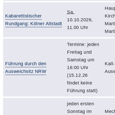
Haup
Sa.
Kabarettistischer
Kirc
10.10.2026,
Rundgang: Kölner Altstadt
Mart
11.00 Uhr
Mart
Termine: jeden
Freitag und
Samstag um
Führung durch den
Kall-
16:00 Uhr
Ausweichsitz NRW
Ausw
(15.12.26
findet keine
Führung statt)
jeden ersten
Sonntag im
Mech