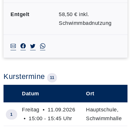
Entgelt
58,50 € inkl.
Schwimmbadnutzung
Kurstermine
11
Datum
Ort
–
Freitag • 11.09.2026
Hauptschule,
1
• 15:00 - 15:45 Uhr
Schwimmhalle