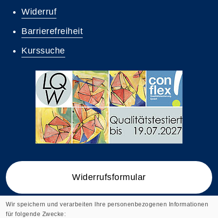
Widerruf
Barrierefreiheit
Kurssuche
Widerrufsformular
Wir speichern und verarbeiten Ihre personenbezogenen Informationen
für folgende Zwecke: