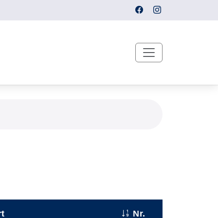
t
Nr.