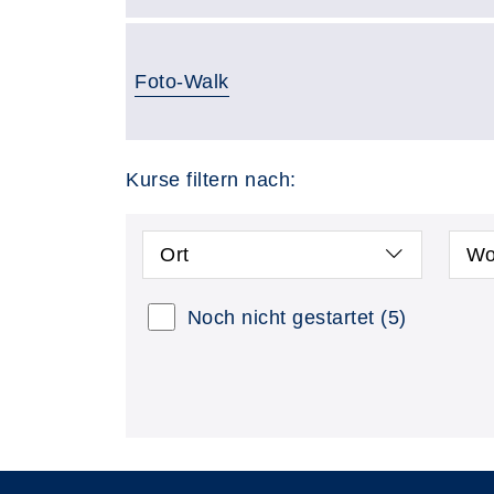
Foto-Walk
Kurse filtern nach:
Ort
Wo
Noch nicht gestartet
(5)