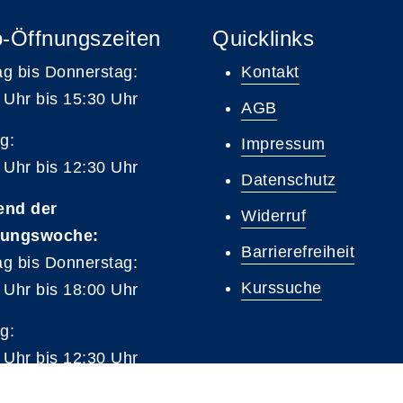
-Öffnungszeiten
Quicklinks
g bis Donnerstag:
Kontakt
 Uhr bis 15:30 Uhr
AGB
g:
Impressum
 Uhr bis 12:30 Uhr
Datenschutz
end der
Widerruf
tungswoche:
Barrierefreiheit
g bis Donnerstag:
Kurssuche
 Uhr bis 18:00 Uhr
g:
 Uhr bis 12:30 Uhr