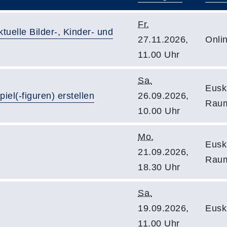
Fr.
uelle Bilder-, Kinder- und
27.11.2026,
Onli
11.00 Uhr
Sa.
Eusk
el(-figuren) erstellen
26.09.2026,
Rau
10.00 Uhr
Mo.
Eusk
21.09.2026,
Raum
18.30 Uhr
Sa.
19.09.2026,
Eusk
11.00 Uhr