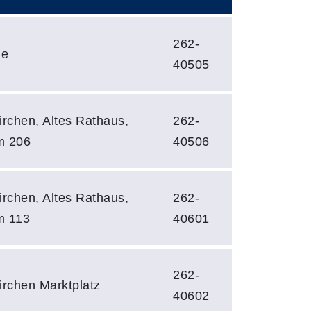
262-
ne
40505
irchen, Altes Rathaus,
262-
m 206
40506
irchen, Altes Rathaus,
262-
 113
40601
262-
irchen Marktplatz
40602