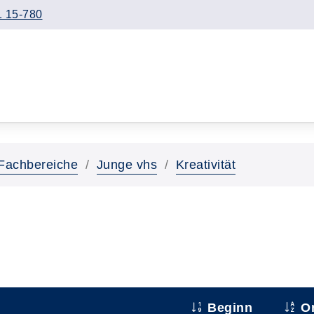
 15-780
Fachbereiche
Junge vhs
Kreativität
Beginn
Or