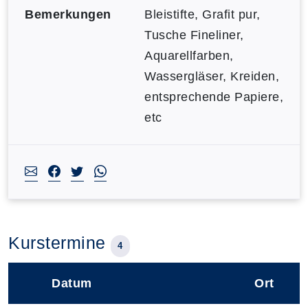
Bemerkungen
Bleistifte, Grafit pur,
Tusche Fineliner,
Aquarellfarben,
Wassergläser, Kreiden,
entsprechende Papiere,
etc
Kurstermine
4
Datum
Ort
–