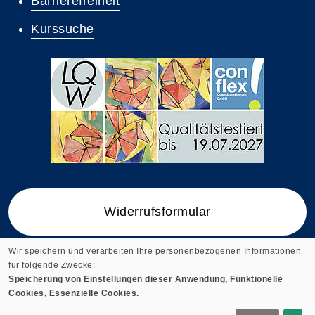
Barrierefreiheit
Kurssuche
Widerrufsformular
Wir speichern und verarbeiten Ihre personenbezogenen Informationen
für folgende Zwecke:
Speicherung von Einstellungen dieser Anwendung, Funktionelle
Cookie-Einstellungen
Cookies, Essenzielle Cookies.