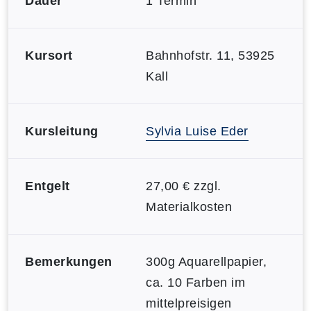
Dauer
1 Termin
Kursort
Bahnhofstr. 11, 53925
Kall
Kursleitung
Sylvia Luise Eder
Entgelt
27,00 € zzgl.
Materialkosten
Bemerkungen
300g Aquarellpapier,
ca. 10 Farben im
mittelpreisigen