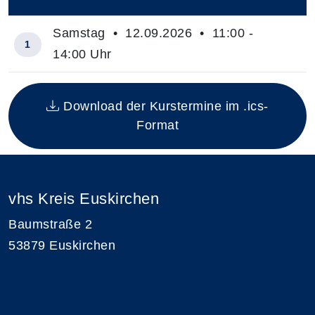
–
Samstag • 12.09.2026 • 11:00 -
1
14:00 Uhr
Insgesamt gibt es 1 Termine zum diesen Kurs
Download der Kurstermine im .ics-
Format
vhs Kreis Euskirchen
Baumstraße 2
53879 Euskirchen