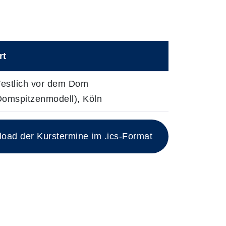
rt
estlich vor dem Dom
Domspitzenmodell), Köln
ad der Kurstermine im .ics-Format