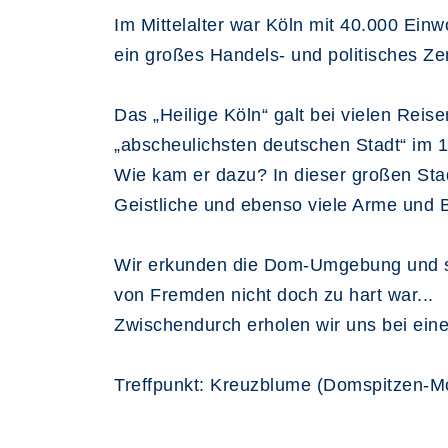
Im M
ittelalter
war Köln mit 40.000 Einwo
ein großes Handels- und politisches Ze
Das „Heilige Köln“ galt bei vielen Reis
„abscheulichsten deutschen Stadt“ im 1
Wie kam er dazu? In dieser großen Stad
Geistliche und ebenso viele Arme und B
Wir erkunden die Dom-Umgebung und suc
von Fremden nicht doch zu hart war...
Zwischendurch erholen wir uns bei ein
Treffpunkt: Kreuzblume (Domspitzen-M