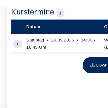
Kurstermine
1
Datum
O
–
Samstag • 26.09.2026 • 14:30 -
W
1
16:45 Uhr
(
Insgesamt gibt es 1 Termine zum diesen Kurs
Downlo