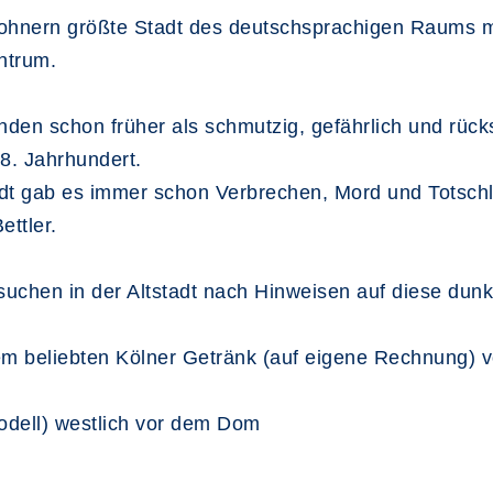
hnern größte Stadt des deutschsprachigen Raums mit
ntrum.
enden schon früher als schmutzig, gefährlich und rück
8. Jahrhundert.
t gab es immer schon Verbrechen, Mord und Totschlag
ettler.
hen in der Altstadt nach Hinweisen auf diese dunkl
em beliebten Kölner Getränk (auf eigene Rechnung) v
odell) westlich vor dem Dom