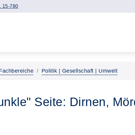
 15-780
Fachbereiche
Politik | Gesellschaft | Umwelt
unkle" Seite: Dirnen, Mö