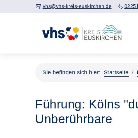
vhs@vhs-kreis-euskirchen.de
02251
Sie befinden sich hier:
Startseite
Führung: Kölns "d
Unberührbare