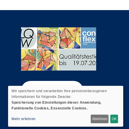
Widerrufsformular
Wir speichern und verarbeiten Ihre personenbezogenen
Informationen für folgende Zwecke:
Speicherung von Einstellungen dieser Anwendung,
Funktionelle Cookies, Essenzielle Cookies.
Mehr erfahren
Ablehnen
OK