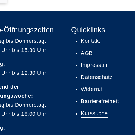
-Öffnungszeiten
Quicklinks
g bis Donnerstag:
Kontakt
 Uhr bis 15:30 Uhr
AGB
g:
Impressum
 Uhr bis 12:30 Uhr
Datenschutz
end der
Widerruf
tungswoche:
Barrierefreiheit
g bis Donnerstag:
Kurssuche
 Uhr bis 18:00 Uhr
g: