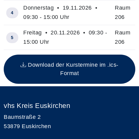
Donnerstag • 19.11.2026 •
Raum
4
09:30 - 15:00 Uhr
206
Freitag • 20.11.2026 • 09:30 -
Raum
5
15:00 Uhr
206
Insgesamt gibt es 5 Termine zum diesen Kurs
Download der Kurstermine im .ics-
Format
vhs Kreis Euskirchen
Baumstraße 2
53879 Euskirchen