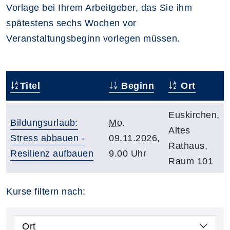
Vorlage bei Ihrem Arbeitgeber, das Sie ihm
spätestens sechs Wochen vor
Veranstaltungsbeginn vorlegen müssen.
Titel
Beginn
Ort
Euskirchen,
Bildungsurlaub:
Mo.
Altes
Stress abbauen -
09.11.2026,
Rathaus,
Resilienz aufbauen
9.00 Uhr
Raum 101
Kurse filtern nach:
Ort