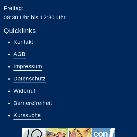
Freitag:
08:30 Uhr bis 12:30 Uhr
Quicklinks
Kontakt
AGB
Impressum
Datenschutz
Widerruf
Barrierefreiheit
Kurssuche