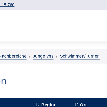
 15-780
Fachbereiche
Junge vhs
Schwimmen/Turnen
en
Beginn
Ort