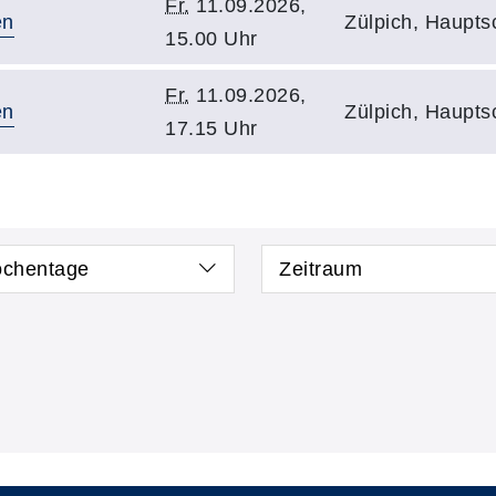
Fr.
11.09.2026,
en
Zülpich, Haupt
15.00 Uhr
Fr.
11.09.2026,
en
Zülpich, Haupt
17.15 Uhr
chentage
Zeitraum