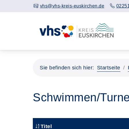
vhs@vhs-kreis-euskirchen.de
02251
Sie befinden sich hier:
Startseite
Schwimmen/Turn
Titel