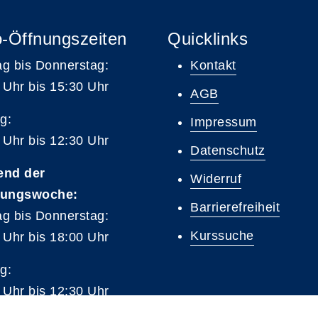
-Öffnungszeiten
Quicklinks
g bis Donnerstag:
Kontakt
 Uhr bis 15:30 Uhr
AGB
g:
Impressum
 Uhr bis 12:30 Uhr
Datenschutz
end der
Widerruf
tungswoche:
Barrierefreiheit
g bis Donnerstag:
Kurssuche
 Uhr bis 18:00 Uhr
g:
 Uhr bis 12:30 Uhr