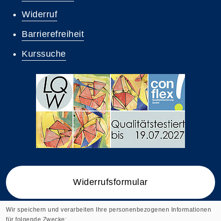
Widerruf
Barrierefreiheit
Kurssuche
Widerrufsformular
Wir speichern und verarbeiten Ihre personenbezogenen Informationen
für folgende Zwecke: