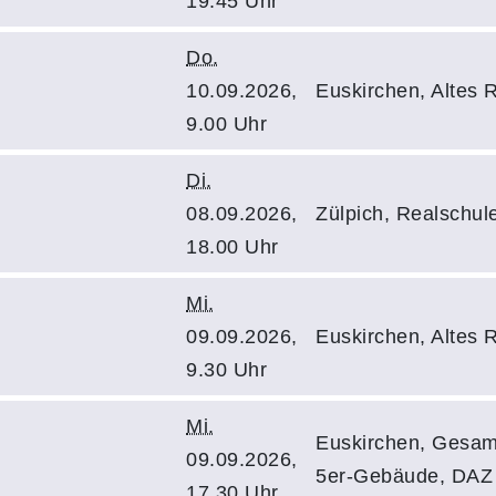
19.45 Uhr
Do.
10.09.2026,
Euskirchen, Altes
9.00 Uhr
Di.
08.09.2026,
Zülpich, Realschu
18.00 Uhr
Mi.
09.09.2026,
Euskirchen, Altes
9.30 Uhr
Mi.
Euskirchen, Gesamt
09.09.2026,
5er-Gebäude, DAZ
17.30 Uhr