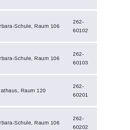
262-
arbara-Schule, Raum 106
60102
262-
arbara-Schule, Raum 106
60103
262-
 Rathaus, Raum 120
60201
262-
arbara-Schule, Raum 106
60202