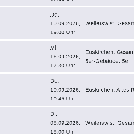
Do.
10.09.2026,
Weilerswist, Gesa
19.00 Uhr
Mi.
Euskirchen, Gesamt
16.09.2026,
5er-Gebäude, 5e
17.30 Uhr
Do.
10.09.2026,
Euskirchen, Altes
10.45 Uhr
Di.
08.09.2026,
Weilerswist, Gesa
18.00 Uhr