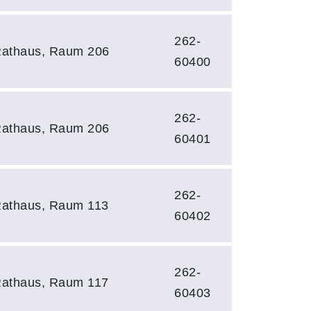
262-
 Rathaus, Raum 206
60400
262-
 Rathaus, Raum 206
60401
262-
 Rathaus, Raum 113
60402
262-
 Rathaus, Raum 117
60403