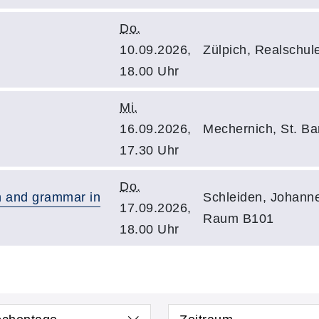
Do.
10.09.2026,
Zülpich, Realschu
18.00 Uhr
Mi.
16.09.2026,
Mechernich, St. B
17.30 Uhr
Do.
on and grammar in
Schleiden, Johann
17.09.2026,
Raum B101
18.00 Uhr