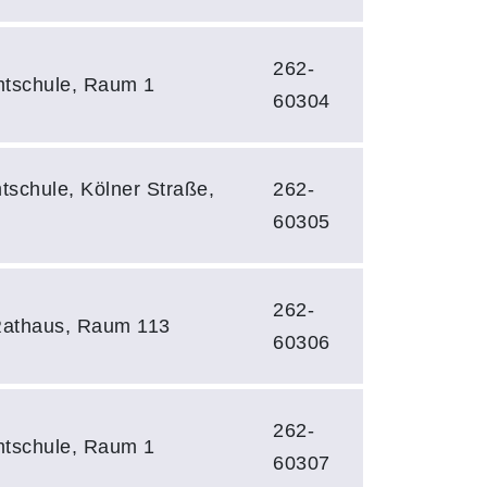
262-
mtschule, Raum 1
60304
schule, Kölner Straße,
262-
60305
262-
 Rathaus, Raum 113
60306
262-
mtschule, Raum 1
60307