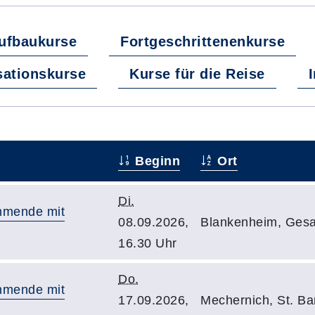
ufbaukurse
Fortgeschrittenenkurse
sationskurse
Kurse für die Reise
Beginn
Ort
Di.
ehmende mit
08.09.2026,
Blankenheim, Gesa
16.30 Uhr
Do.
ehmende mit
17.09.2026,
Mechernich, St. B