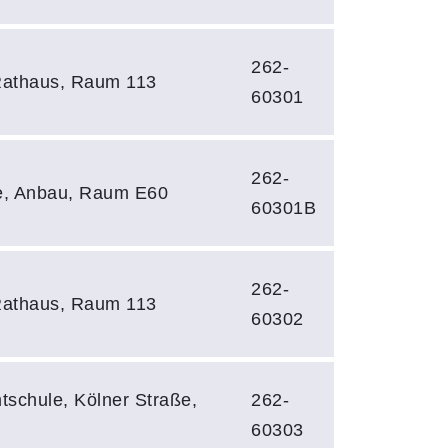
262-
 Rathaus, Raum 113
60301
262-
le, Anbau, Raum E60
60301B
262-
 Rathaus, Raum 113
60302
schule, Kölner Straße,
262-
60303