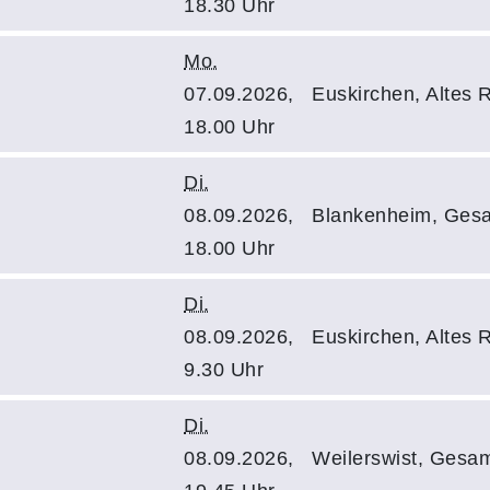
18.30 Uhr
Mo.
07.09.2026,
Euskirchen, Altes
18.00 Uhr
Di.
08.09.2026,
Blankenheim, Gesa
18.00 Uhr
Di.
08.09.2026,
Euskirchen, Altes
9.30 Uhr
Di.
08.09.2026,
Weilerswist, Gesa