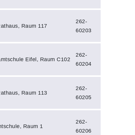
262-
 Rathaus, Raum 117
60203
262-
mtschule Eifel, Raum C102
60204
262-
 Rathaus, Raum 113
60205
262-
mtschule, Raum 1
60206