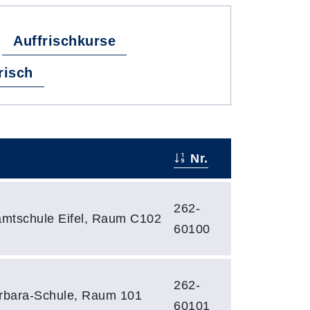
Auffrischkurse
Irisch
Nr.
262-
mtschule Eifel, Raum C102
60100
262-
arbara-Schule, Raum 101
60101