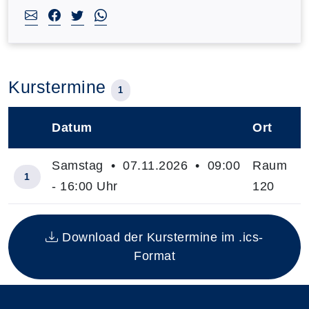
Kurstermine
1
Datum
Ort
–
Samstag • 07.11.2026 • 09:00
Raum
1
- 16:00 Uhr
120
Insgesamt gibt es 1 Termine zum diesen Kurs
Download der Kurstermine im .ics-
Format