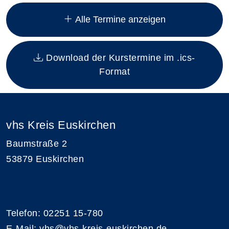
Insgesamt gibt es 12 Termine zum diesen Kurs
Alle Termine anzeigen
Download der Kurstermine im .ics-
Format
vhs Kreis Euskirchen
Baumstraße 2
53879 Euskirchen
Telefon: 02251 15-780
E-Mail:
vhs@vhs-kreis-euskirchen.de