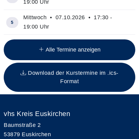
19:00 Uhr
Mittwoch • 07.10.2026 • 17:30 -
5
19:00 Uhr
Insgesamt gibt es 12 Termine zum diesen Kurs
Alle Termine anzeigen
Download der Kurstermine im .ics-
Format
vhs Kreis Euskirchen
Baumstraße 2
53879 Euskirchen