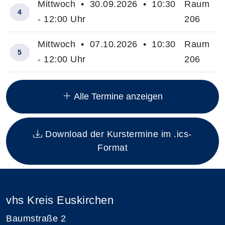
Mittwoch • 30.09.2026 • 10:30
Raum
4
- 12:00 Uhr
206
Mittwoch • 07.10.2026 • 10:30
Raum
5
- 12:00 Uhr
206
Insgesamt gibt es 12 Termine zum diesen Kurs
Alle Termine anzeigen
Download der Kurstermine im .ics-
Format
vhs Kreis Euskirchen
Baumstraße 2