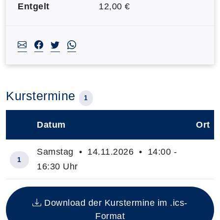
Entgelt
12,00 €
Kurstermine
1
Datum
Ort
–
Samstag • 14.11.2026 • 14:00 -
1
16:30 Uhr
Insgesamt gibt es 1 Termine zum diesen Kurs
Download der Kurstermine im .ics-
Format