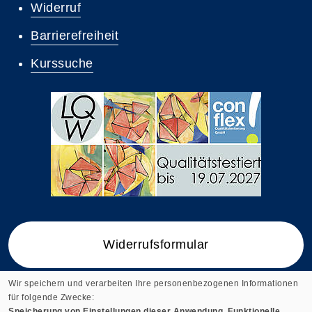
Widerruf
Barrierefreiheit
Kurssuche
Widerrufsformular
Wir speichern und verarbeiten Ihre personenbezogenen Informationen
für folgende Zwecke:
Speicherung von Einstellungen dieser Anwendung, Funktionelle