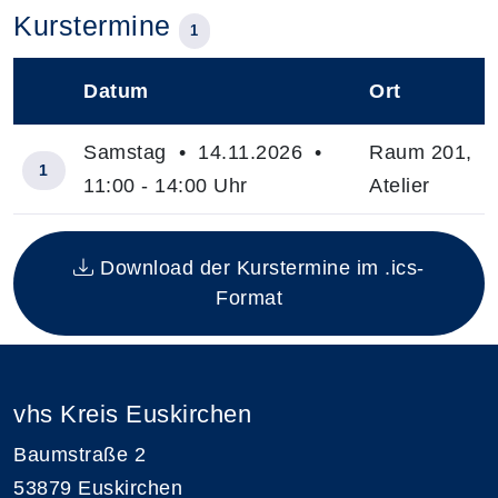
Kurstermine
1
Datum
Ort
–
Samstag • 14.11.2026 •
Raum 201,
1
11:00 - 14:00 Uhr
Atelier
Insgesamt gibt es 1 Termine zum diesen Kurs
Download der Kurstermine im .ics-
Format
vhs Kreis Euskirchen
Baumstraße 2
53879 Euskirchen