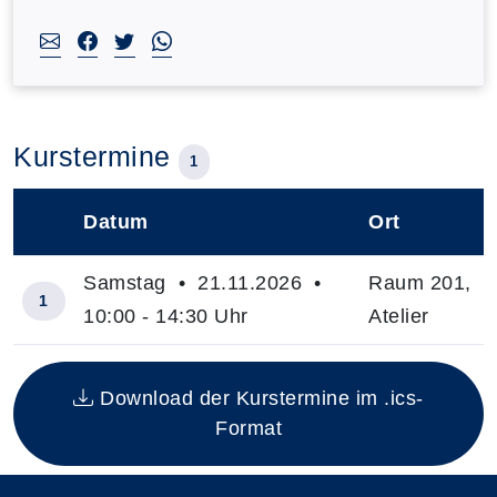
Kurstermine
1
Datum
Ort
–
Samstag • 21.11.2026 •
Raum 201,
1
10:00 - 14:30 Uhr
Atelier
Insgesamt gibt es 1 Termine zum diesen Kurs
Download der Kurstermine im .ics-
Format