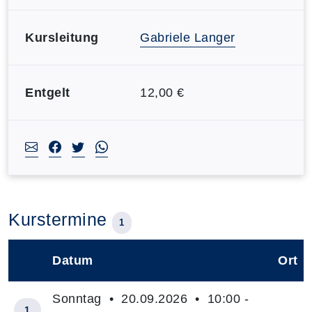
Kursleitung
Gabriele Langer
Entgelt
12,00 €
Kurstermine
1
Datum
Ort
–
Sonntag • 20.09.2026 • 10:00 -
1