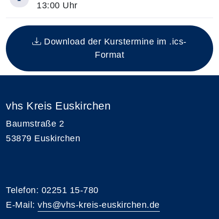
13:00 Uhr
Insgesamt gibt es 1 Termine zum diesen Kurs
Download der Kurstermine im .ics-
Format
vhs Kreis Euskirchen
Baumstraße 2
53879 Euskirchen
Telefon: 02251 15-780
E-Mail:
vhs@vhs-kreis-euskirchen.de