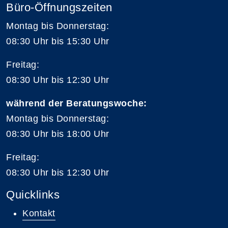
Büro-Öffnungszeiten
Montag bis Donnerstag:
08:30 Uhr bis 15:30 Uhr
Freitag:
08:30 Uhr bis 12:30 Uhr
während der Beratungswoche:
Montag bis Donnerstag:
08:30 Uhr bis 18:00 Uhr
Freitag:
08:30 Uhr bis 12:30 Uhr
Quicklinks
Kontakt