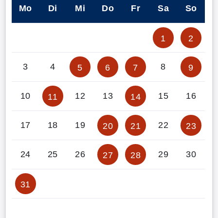
Mo
Di
Mi
Do
Fr
Sa
So
1
2
3
4
8
5
6
7
9
10
12
13
15
16
11
14
17
18
19
22
20
21
23
24
25
26
29
30
27
28
31