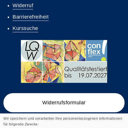
Widerruf
Barrierefreiheit
Kurssuche
Widerrufsformular
Wir speichern und verarbeiten Ihre personenbezogenen Informationen
für folgende Zwecke: